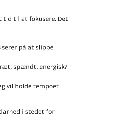
tid til at fokusere. Det
userer på at slippe
træt, spændt, energisk?
eg vil holde tempoet
larhed i stedet for