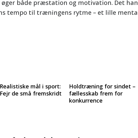
 øger både præstation og motivation. Det han
 tempo til træningens rytme – et lille mentalt
Realistiske mål i sport:
Holdtræning for sindet –
Fejr de små fremskridt
fællesskab frem for
konkurrence