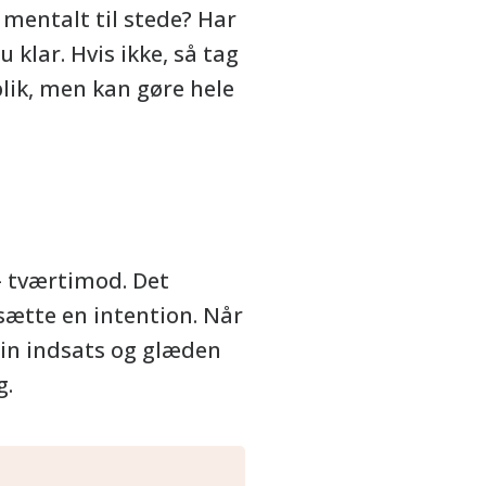
u mentalt til stede? Har
 klar. Hvis ikke, så tag
blik, men kan gøre hele
– tværtimod. Det
 sætte en intention. Når
in indsats og glæden
g.