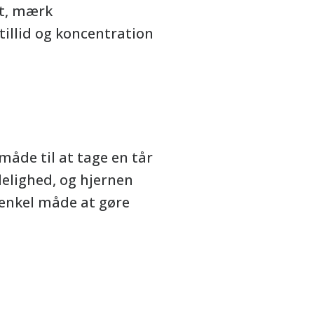
kt, mærk
tillid og koncentration
måde til at tage en tår
delighed, og hjernen
 enkel måde at gøre