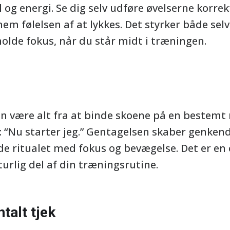
og energi. Se dig selv udføre øvelserne korre
em følelsen af at lykkes. Det styrker både selv
 holde fokus, når du står midt i træningen.
an være alt fra at binde skoene på en bestemt 
lv: “Nu starter jeg.” Gentagelsen skaber genken
nde ritualet med fokus og bevægelse. Det er en
turlig del af din træningsrutine.
talt tjek