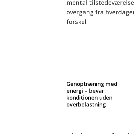
mental tilstedeværelse
overgang fra hverdagens
forskel.
Genoptræning med
energi – bevar
konditionen uden
overbelastning