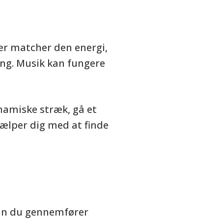
der matcher den energi,
ning. Musik kan fungere
namiske stræk, gå et
jælper dig med at finde
rdan du gennemfører