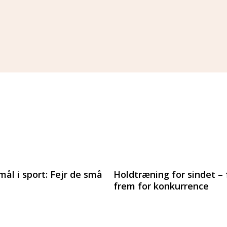
mål i sport: Fejr de små
Holdtræning for sindet –
frem for konkurrence