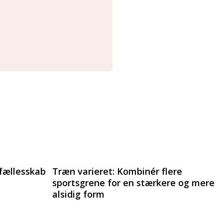
 fællesskab
Træn varieret: Kombinér flere
sportsgrene for en stærkere og mere
alsidig form