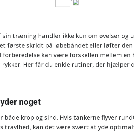
f sin træning handler ikke kun om øvelser og 
et første skridt på løbebåndet eller løfter den 
 forberedelse kan være forskellen mellem en h
g rykker. Her får du enkle rutiner, der hjælper
tyder noget
 både krop og sind. Hvis tankerne flyver rundt,
 travlhed, kan det være svært at yde optimalt.