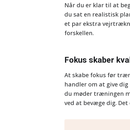
Når du er klar til at be
du sat en realistisk pla
et par ekstra vejrtrækn
forskellen.
Fokus skaber kval
At skabe fokus før træ
handler om at give dig 
du møder træningen med
ved at bevæge dig. Det e