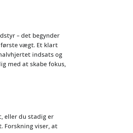
udstyr – det begynder
første vægt. Et klart
alvhjertet indsats og
 dig med at skabe fokus,
 eller du stadig er
 Forskning viser, at