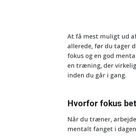
At få mest muligt ud a
allerede, før du tager d
fokus og en god mental
en træning, der virkeli
inden du går i gang.
Hvorfor fokus be
Når du træner, arbejder
mentalt fanget i dagens