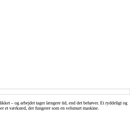
ikket – og arbejdet tager længere tid, end det behøver. Et ryddeligt og
ber et værksted, der fungerer som en velsmurt maskine.