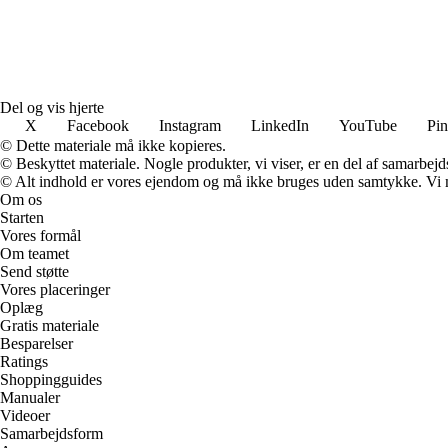
Del og vis hjerte
X
Facebook
Instagram
LinkedIn
YouTube
Pin
© Dette materiale må ikke kopieres.
© Beskyttet materiale. Nogle produkter, vi viser, er en del af samarbejd
© Alt indhold er vores ejendom og må ikke bruges uden samtykke. Vi mod
Om os
Starten
Vores formål
Om teamet
Send støtte
Vores placeringer
Oplæg
Gratis materiale
Besparelser
Ratings
Shoppingguides
Manualer
Videoer
Samarbejdsform