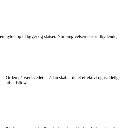
æt en hylde op til bøger og skitser. Når omgivelserne er indbydende,
Orden på værkstedet – sådan skaber du et effektivt og ryddeligt
arbejdsflow