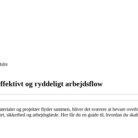
tsliv
fektivt og ryddeligt arbejdsflow
terialer og projekter flyder sammen, bliver det sværere at bevare overbl
et, sikkerhed og arbejdsglæde. Her får du en guide til, hvordan du ska