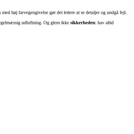
 med høj farvegengivelse gør det lettere at se detaljer og undgå fejl.
regelmæssig udluftning. Og glem ikke
sikkerheden
: hav altid