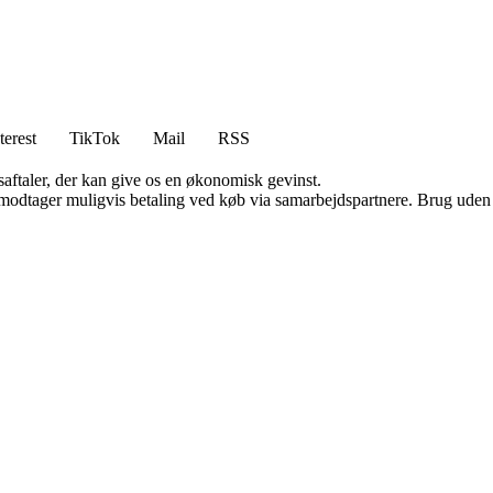
terest
TikTok
Mail
RSS
saftaler, der kan give os en økonomisk gevinst.
tager muligvis betaling ved køb via samarbejdspartnere. Brug uden till