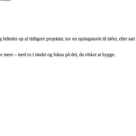
illeder op af tidligere projekter, lav en opslagstavle til idéer, eller s
abe mere – med ro i sindet og fokus på det, du elsker at bygge.