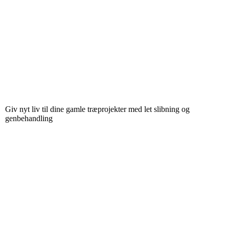
Giv nyt liv til dine gamle træprojekter med let slibning og
genbehandling