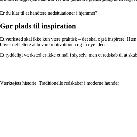
Er du klar til at håndtere nødsituationer i hjemmet?
Gør plads til inspiration
Et værksted skal ikke kun være praktisk – det skal også inspirere. Hæng b
bliver det lettere at bevare motivationen og få nye idéer.
Et ryddeligt værksted er ikke et mål i sig selv, men et redskab til at sk
Værktøjets historie: Traditionelle redskaber i moderne hænder