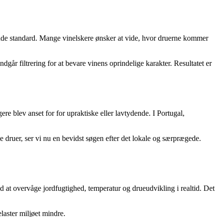
sende standard. Mange vinelskere ønsker at vide, hvor druerne kommer
går filtrering for at bevare vinens oprindelige karakter. Resultatet er
e blev anset for for upraktiske eller lavtydende. I Portugal,
e druer, ser vi nu en bevidst søgen efter det lokale og særprægede.
at overvåge jordfugtighed, temperatur og drueudvikling i realtid. Det
laster miljøet mindre.