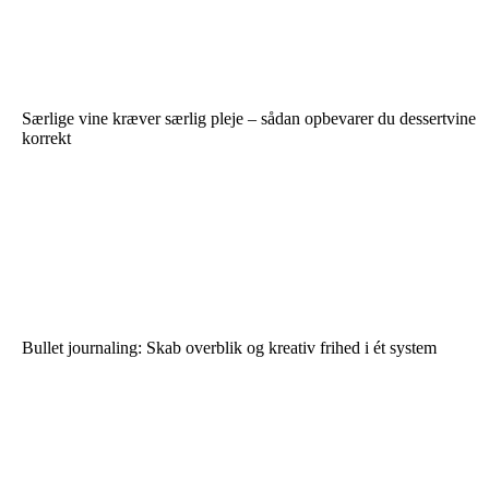
Særlige vine kræver særlig pleje – sådan opbevarer du dessertvine
korrekt
Bullet journaling: Skab overblik og kreativ frihed i ét system