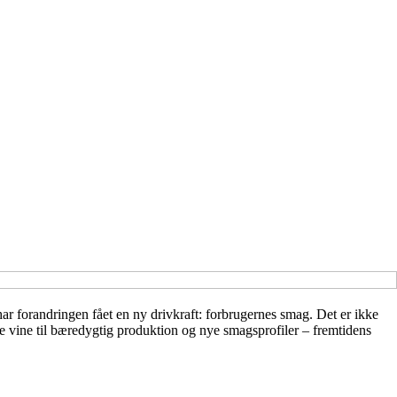
har forandringen fået en ny drivkraft: forbrugernes smag. Det er ikke
re vine til bæredygtig produktion og nye smagsprofiler – fremtidens