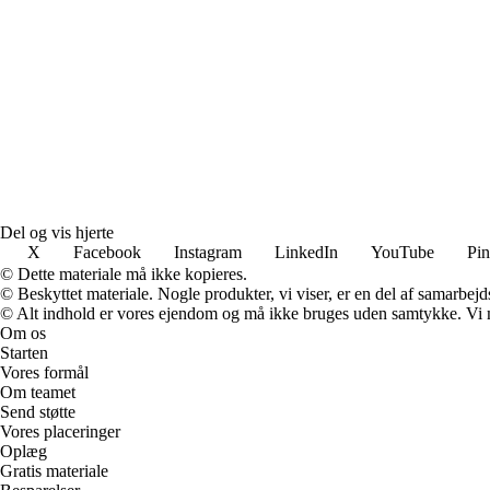
Del og vis hjerte
X
Facebook
Instagram
LinkedIn
YouTube
Pin
© Dette materiale må ikke kopieres.
© Beskyttet materiale. Nogle produkter, vi viser, er en del af samarbejd
© Alt indhold er vores ejendom og må ikke bruges uden samtykke. Vi mod
Om os
Starten
Vores formål
Om teamet
Send støtte
Vores placeringer
Oplæg
Gratis materiale