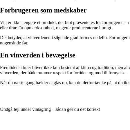
Forbrugeren som medskaber
Vin er ikke længere et produkt, der blot præsenteres for forbrugeren – d
eller drue får opmærksomhed, reagerer producenterne hurtigt.
Det betyder, at vinverdenen i stigende grad formes nedefra. Forbrugern
nogensinde før.
En vinverden i bevægelse
Fremtidens druer bliver ikke kun bestemt af klima og tradition, men af 
vinverden, der både rummer respekt for fortiden og mod til fornyelse.
Når du næste gang hælder et glas op, kan du derfor tænke på, at du ikk
Undgå fejl under vinlagring – sådan gør du det korrekt