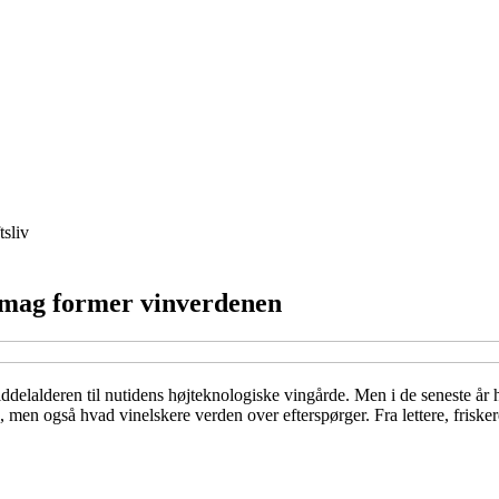
tsliv
smag former vinverdenen
ddelalderen til nutidens højteknologiske vingårde. Men i de seneste år 
, men også hvad vinelskere verden over efterspørger. Fra lettere, friske