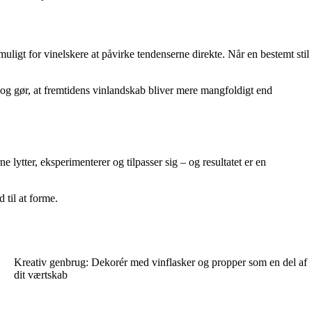
uligt for vinelskere at påvirke tendenserne direkte. Når en bestemt stil
 og gør, at fremtidens vinlandskab bliver mere mangfoldigt end
lytter, eksperimenterer og tilpasser sig – og resultatet er en
 til at forme.
Kreativ genbrug: Dekorér med vinflasker og propper som en del af
dit værtskab