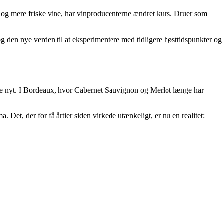
 og mere friske vine, har vinproducenterne ændret kurs. Druer som
g den nye verden til at eksperimentere med tidligere høsttidspunkter og
nke nyt. I Bordeaux, hvor Cabernet Sauvignon og Merlot længe har
Det, der for få årtier siden virkede utænkeligt, er nu en realitet: