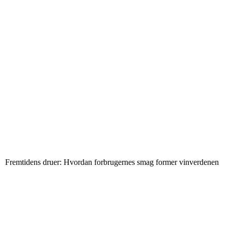
Fremtidens druer: Hvordan forbrugernes smag former vinverdenen