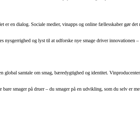
et er en dialog. Sociale medier, vinapps og online fællesskaber gør det m
es nysgerrighed og lyst til at udforske nye smage driver innovationen –
en global samtale om smag, bæredygtighed og identitet. Vinproducenterne 
e bare smager på druer – du smager på en udvikling, som du selv er med