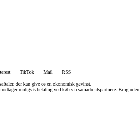
terest
TikTok
Mail
RSS
saftaler, der kan give os en økonomisk gevinst.
tager muligvis betaling ved køb via samarbejdspartnere. Brug uden till